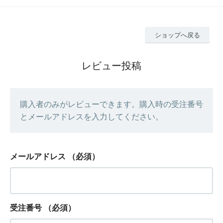
ショップへ戻る
レビュー投稿
購入者のみがレビューできます。購入時の受注番号
とメールアドレスを入力してください。
メールアドレス
（必須）
受注番号
（必須）