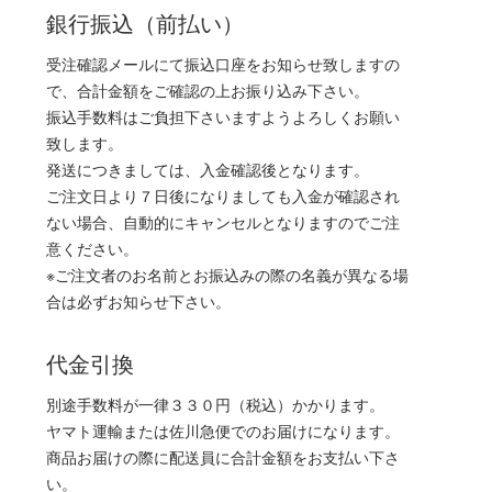
銀行振込（前払い）
受注確認メールにて振込口座をお知らせ致しますの
で、合計金額をご確認の上お振り込み下さい。
振込手数料はご負担下さいますようよろしくお願い
致します。
発送につきましては、入金確認後となります。
ご注文日より７日後になりましても入金が確認され
ない場合、自動的にキャンセルとなりますのでご注
意ください。
※ご注文者のお名前とお振込みの際の名義が異なる場
合は必ずお知らせ下さい。
代金引換
別途手数料が一律３３０円（税込）かかります。
ヤマト運輸または佐川急便でのお届けになります。
商品お届けの際に配送員に合計金額をお支払い下さ
い。