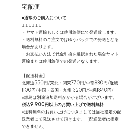
宅配便
■通常のご購入について
↓↓↓↓↓↓
・ヤマト運輸もしくは佐川急便にて発送致します。
・送料無料のご注文ではゆうパックでの発送となる
場合があります。
・お支払い方法で代金引換を選択された場合ヤマト
運輸または佐川急便での発送となります。
【配送料金】
北海道550円/東北・関東770円/中部880円/近畿
1100円/中国・四国・九州1320円/沖縄1840円/
※離島は別途追加送料がかかる場合がございます。
税込9,900円以上のお買い上げで送料無料
※送料無料のお買い上げにつきましては当社指定の配
送業者にて発送させて頂きます。（配送業者は指定
できません）