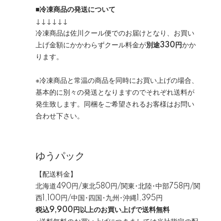
■冷凍商品の発送について
↓↓↓↓↓↓
冷凍商品は佐川クール便でのお届けとなり、お買い
上げ金額にかかわらずクール料金が
別途330円
かか
ります。
※冷凍商品と常温の商品を同時にお買い上げの場合、
基本的に別々の発送となりますのでそれぞれ送料が
発生致します。同梱をご希望されるお客様はお問い
合わせ下さい。
ゆうパック
【配送料金】
北海道490円/東北580円/関東･北陸･中部758円/関
西1,100円/中国･四国･九州･沖縄1,395円
税込9,900円以上のお買い上げで送料無料