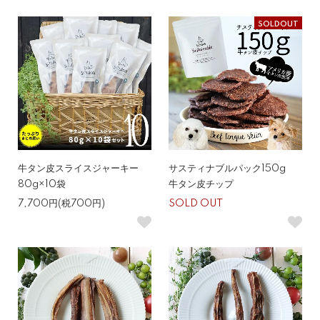
SOLDOUT
牛タン皮スライスジャーキー
サスティナブルパック150g
80g×10袋
牛タン皮チップ
7,700円(税700円)
SOLD OUT