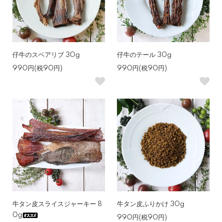
仔牛のスペアリブ 30g
仔牛のテール 30g
990円(税90円)
990円(税90円)
牛タン皮スライスジャーキー 8
牛タン皮ふりかけ 30g
0g
990円(税90円)