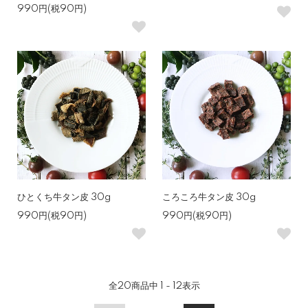
990円(税90円)
ひとくち牛タン皮 30g
ころころ牛タン皮 30g
990円(税90円)
990円(税90円)
全
20
商品中
1 - 12
表示