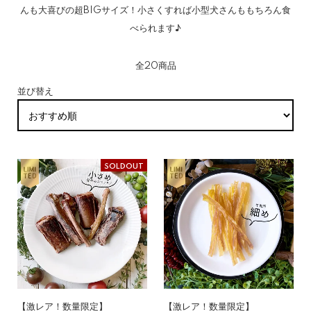
んも大喜びの超BIGサイズ！小さくすれば小型犬さんももちろん食
べられます♪
全20商品
並び替え
SOLDOUT
【激レア！数量限定】
【激レア！数量限定】