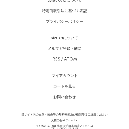
支払い方法について
特定商取引法に基づく表記
プライバシーポリシー
sizukaについて
メルマガ登録・解除
RSS
/
ATOM
マイアカウント
カートを見る
お問い合わせ
当サイト内の文章・画像等の無断転載及び複製等はご遠慮ください
犬猫のおやつsizuka
〒066-0081 北海道千歳市清流2丁目3-3