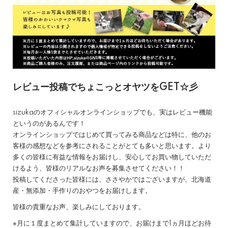
レビュー投稿でちょこっとオヤツをGET☆彡
sizukaのオフィシャルオンラインショップでも、実はレビュー機能
というのがあるんです！
オンラインショップではじめて買ってみる商品などは特に、他のお
客様の感想などを参考にされることがとても多いと思います。より
多くの皆様に有益な情報をお届けし、安心してお買い物していただ
けるよう、皆様のリアルなお声を募集させてください！！
投稿してくださった皆様には、ささやかではございますが、北海道
産・無添加・手作りのおやつをお届けします。
皆様の貴重なお声、楽しみにしております。
※月に１度まとめて集計していますので、お届けまで1ヵ月ほどお待