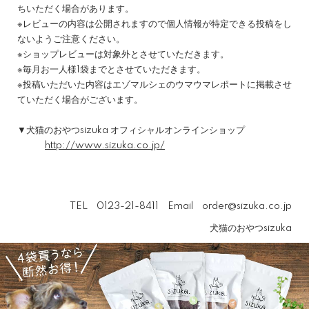
ちいただく場合があります。
※レビューの内容は公開されますので個人情報が特定できる投稿をし
ないようご注意ください。
※ショップレビューは対象外とさせていただきます。
※毎月お一人様1袋までとさせていただきます。
※投稿いただいた内容はエゾマルシェのウマウマレポートに掲載させ
ていただく場合がございます。
▼犬猫のおやつsizuka オフィシャルオンラインショップ
http://www.sizuka.co.jp/
TEL 0123-21-8411 Email order@sizuka.co.jp
犬猫のおやつsizuka