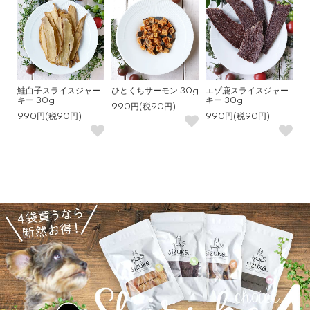
鮭白子スライスジャー
ひとくちサーモン 30g
エゾ鹿スライスジャー
キー 30g
キー 30g
990円(税90円)
990円(税90円)
990円(税90円)