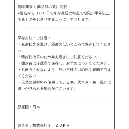
賞味期限： 商品袋の裏に記載
※製造から３００日ですが発送の時点で期限が半年以上
あるものをお送りするようにしております。
保存方法・ご注意：
・直射日光を避け、湿度の低いところで保存してくださ
い。
・嗜好性抜群のため与え過ぎにご注意ください。
・開封後は冷蔵庫で保存し、お早めに与えてください。
・丸飲みさせないよう、飼い主様の目の届く範囲で与え
てください。
・天然の原材料を使用している為、大きさ・色・風味に
違いが見られる場合がございます。
原産国：日本
製造者：株式会社ＳＩＺＵＫＡ