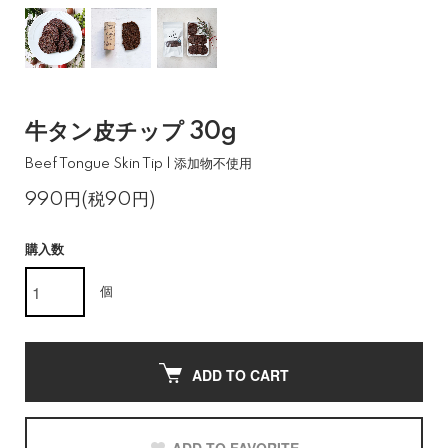
牛タン皮チップ 30g
Beef Tongue Skin Tip | 添加物不使用
990円(税90円)
購入数
個
ADD TO CART