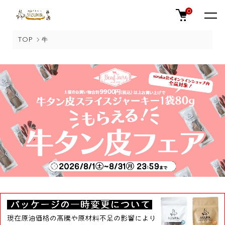
0
TOP
牛