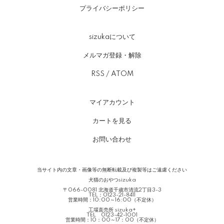
プライバシーポリシー
sizukaについて
メルマガ登録・解除
RSS
/
ATOM
マイアカウント
カートを見る
お問い合わせ
当サイト内の文章・画像等の無断転載及び複製等はご遠慮ください
犬猫のおやつsizuka
〒066-0081 北海道千歳市清流2丁目3-3
TEL：0123-21-8411
営業時間：10:00～16:00（不定休）
工場直売所 sizuka+
TEL 0123-42-1001
営業時間：10：00～17：00（不定休）