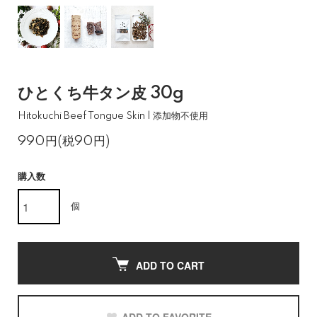
ひとくち牛タン皮 30g
Hitokuchi Beef Tongue Skin | 添加物不使用
990円(税90円)
購入数
個
ADD TO CART