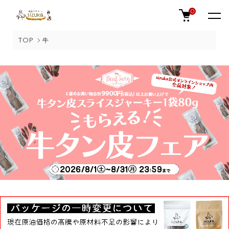
0
TOP
牛