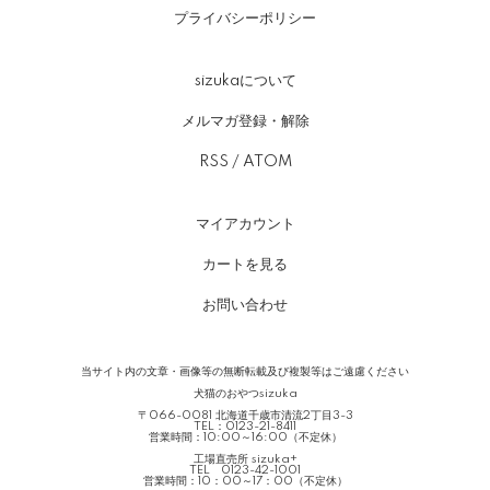
プライバシーポリシー
sizukaについて
メルマガ登録・解除
RSS
/
ATOM
マイアカウント
カートを見る
お問い合わせ
当サイト内の文章・画像等の無断転載及び複製等はご遠慮ください
犬猫のおやつsizuka
〒066-0081 北海道千歳市清流2丁目3-3
TEL：0123-21-8411
営業時間：10:00～16:00（不定休）
工場直売所 sizuka+
TEL 0123-42-1001
営業時間：10：00～17：00（不定休）