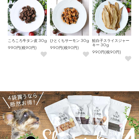
ころころ牛タン皮 30g
ひとくちサーモン 30g
鮭白子スライスジャー
キー 30g
990円(税90円)
990円(税90円)
990円(税90円)