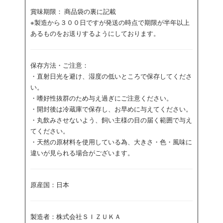
賞味期限： 商品袋の裏に記載
※製造から３００日ですが発送の時点で期限が半年以上
あるものをお送りするようにしております。
保存方法・ご注意：
・直射日光を避け、湿度の低いところで保存してくださ
い。
・嗜好性抜群のため与え過ぎにご注意ください。
・開封後は冷蔵庫で保存し、お早めに与えてください。
・丸飲みさせないよう、飼い主様の目の届く範囲で与え
てください。
・天然の原材料を使用している為、大きさ・色・風味に
違いが見られる場合がございます。
原産国：日本
製造者：株式会社ＳＩＺＵＫＡ