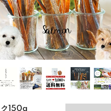
ク150g