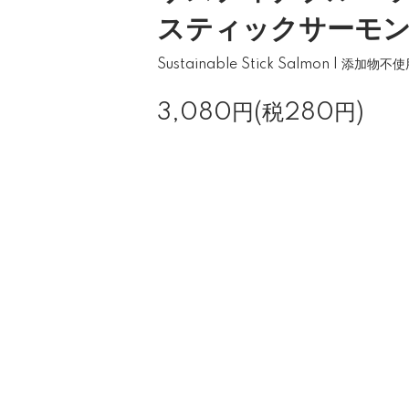
スティックサーモ
Sustainable Stick Salmon | 添加物不
3,080円(税280円)