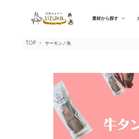
素材から探す
TOP
サーモン／魚