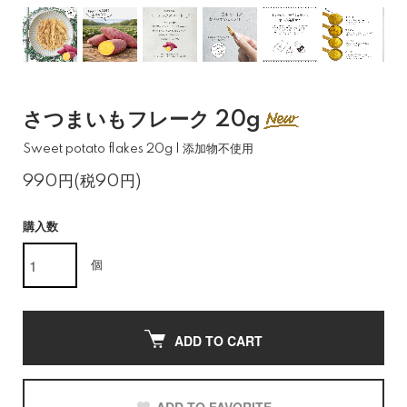
さつまいもフレーク 20g
Sweet potato flakes 20g | 添加物不使用
990円(税90円)
購入数
個
ADD TO CART