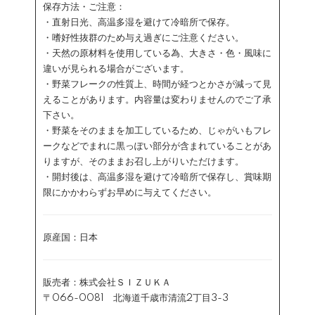
保存方法・ご注意：
・直射日光、高温多湿を避けて冷暗所で保存。
・嗜好性抜群のため与え過ぎにご注意ください。
・天然の原材料を使用している為、大きさ・色・風味に
違いが見られる場合がございます。
・野菜フレークの性質上、時間が経つとかさが減って見
えることがあります。内容量は変わりませんのでご了承
下さい。
・野菜をそのままを加工しているため、じゃがいもフレ
ークなどでまれに黒っぽい部分が含まれていることがあ
りますが、そのままお召し上がりいただけます。
・開封後は、高温多湿を避けて冷暗所で保存し、賞味期
限にかかわらずお早めに与えてください。
原産国：日本
販売者：株式会社ＳＩＺＵＫＡ
〒066-0081 北海道千歳市清流2丁目3-3