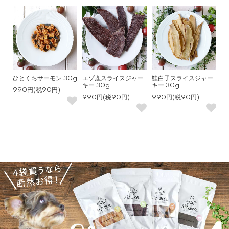
ひとくちサーモン 30g
エゾ鹿スライスジャー
鮭白子スライスジャー
キー 30g
キー 30g
990円(税90円)
990円(税90円)
990円(税90円)