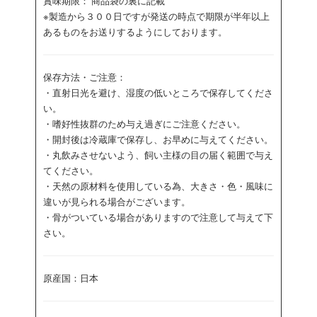
賞味期限： 商品袋の裏に記載
※製造から３００日ですが発送の時点で期限が半年以上
あるものをお送りするようにしております。
保存方法・ご注意：
・直射日光を避け、湿度の低いところで保存してくださ
い。
・嗜好性抜群のため与え過ぎにご注意ください。
・開封後は冷蔵庫で保存し、お早めに与えてください。
・丸飲みさせないよう、飼い主様の目の届く範囲で与え
てください。
・天然の原材料を使用している為、大きさ・色・風味に
違いが見られる場合がございます。
・骨がついている場合がありますので注意して与えて下
さい。
原産国：日本