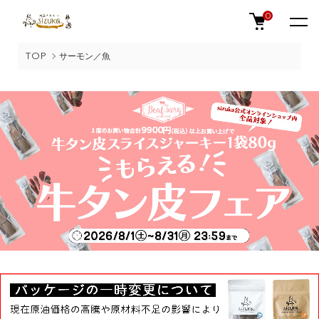
0
TOP
サーモン／魚