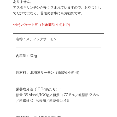
ありません。
アスタキサンチンが多く含まれていますので、おやつとし
てだけではなく、普段の食事にもお勧めです。
◦ゆうパケット可（対象商品４点まで）
名称：スティックサーモン
内容量：30g
原材料： 北海道サーモン（添加物不使用）
栄養成分値（100gあたり）：
熱量 396kcal/100g／粗蛋白 77.5％／粗脂肪 9.6％
／粗繊維 0.1％未満／粗灰分 5.4％