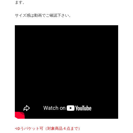
ます。
サイズ感は動画でご確認下さい。
◦ゆうパケット可（対象商品４点まで）