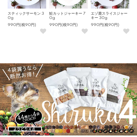
スティックサーモン 3
鮭カットジャーキー 7
エゾ鹿スライスジャー
0g
0g
キー 30g
990円(税90円)
990円(税90円)
990円(税90円)